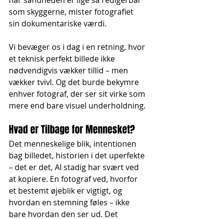
når sandheden er lige så redigerbar 
som skyggerne, mister fotografiet 
sin dokumentariske værdi.
Vi bevæger os i dag i en retning, hvor 
et teknisk perfekt billede ikke 
nødvendigvis vækker tillid – men 
vækker tvivl. Og det burde bekymre 
enhver fotograf, der ser sit virke som 
mere end bare visuel underholdning.
Hvad er Tilbage for Mennesket?
Det menneskelige blik, intentionen 
bag billedet, historien i det uperfekte 
– det er det, AI stadig har svært ved 
at kopiere. En fotograf ved, hvorfor 
et bestemt øjeblik er vigtigt, og 
hvordan en stemning føles – ikke 
bare hvordan den ser ud. Det 