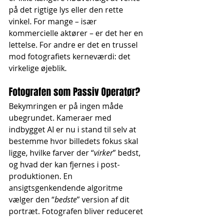
på det rigtige lys eller den rette 
vinkel. For mange – især 
kommercielle aktører – er det her en 
lettelse. For andre er det en trussel 
mod fotografiets kerneværdi: det 
virkelige øjeblik.
Fotografen som Passiv Operatør?
Bekymringen er på ingen måde 
ubegrundet. Kameraer med 
indbygget AI er nu i stand til selv at 
bestemme hvor billedets fokus skal 
ligge, hvilke farver der “
virker
” bedst, 
og hvad der kan fjernes i post-
produktionen. En 
ansigtsgenkendende algoritme 
vælger den “
bedste
” version af dit 
portræt. Fotografen bliver reduceret 