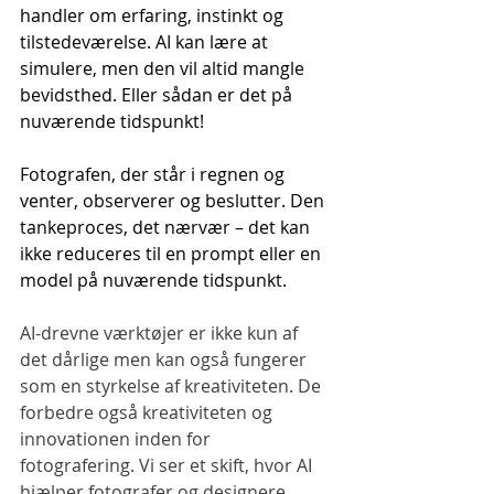
handler om erfaring, instinkt og 
tilstedeværelse. AI kan lære at 
simulere, men den vil altid mangle 
bevidsthed. Eller sådan er det på 
nuværende tidspunkt!
Fotografen, der står i regnen og 
venter, observerer og beslutter. Den 
tankeproces, det nærvær – det kan 
ikke reduceres til en prompt eller en 
model på nuværende tidspunkt.
AI-drevne værktøjer er ikke kun af 
det dårlige men kan også fungerer 
som en styrkelse af kreativiteten. De 
forbedre også kreativiteten og 
innovationen inden for 
fotografering. Vi ser et skift, hvor AI 
hjælper fotografer og designere 