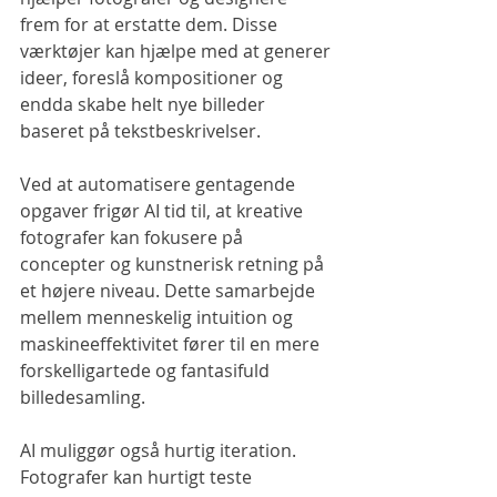
frem for at erstatte dem. Disse 
værktøjer kan hjælpe med at generer 
ideer, foreslå kompositioner og 
endda skabe helt nye billeder 
baseret på tekstbeskrivelser.
Ved at automatisere gentagende 
opgaver frigør AI tid til, at kreative 
fotografer kan fokusere på 
concepter og kunstnerisk retning på 
et højere niveau. Dette samarbejde 
mellem menneskelig intuition og 
maskineeffektivitet fører til en mere 
forskelligartede og fantasifuld 
billedesamling. 
AI muliggør også hurtig iteration. 
Fotografer kan hurtigt teste 