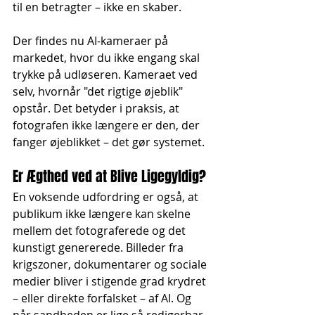
til en betragter – ikke en skaber.
Der findes nu AI-kameraer på 
markedet, hvor du ikke engang skal 
trykke på udløseren. Kameraet ved 
selv, hvornår "det rigtige øjeblik" 
opstår. Det betyder i praksis, at 
fotografen ikke længere er den, der 
fanger øjeblikket – det gør systemet.
Er Ægthed ved at Blive Ligegyldig?
En voksende udfordring er også, at 
publikum ikke længere kan skelne 
mellem det fotograferede og det 
kunstigt genererede. Billeder fra 
krigszoner, dokumentarer og sociale 
medier bliver i stigende grad krydret 
– eller direkte forfalsket – af AI. Og 