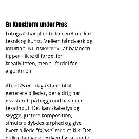
En Kunstform under Pres
Fotografi har altid balanceret mellem 
teknik og kunst. Mellem håndværk og 
intuition. Nu risikerer vi, at balancen 
tipper – ikke til fordel for 
kreativiteten, men til fordel for 
algoritmen.
AI i 2025 er i dag i stand til at 
generere billeder, der aldrig har 
eksisteret, på baggrund af simple 
tekstinput. Det kan skabe lys og 
skygge, justere komposition, 
simulere dybdeskarphed og give 
hvert billede “
følelse
” med et klik. Det 
er ikke længere nødvendigt at vente 