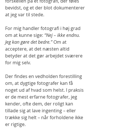
forskellen på et fotografi, der føles 
bevidst, og et der blot dokumenterer 
at jeg var til stede.
For mig handler fotografi i høj grad 
om at kunne sige: 
“Nej – ikke endnu. 
Jeg kan gøre det bedre.”
 Om at 
acceptere, at det næsten altid 
betyder at det gør arbejdet sværere 
for mig selv.
Der findes en vedholden forestilling 
om, at dygtige fotografer kan få 
noget ud af hvad som helst. I praksis 
er de mest erfarne fotografer, jeg 
kender, ofte dem, der roligt kan 
tillade sig at lave ingenting – eller 
trække sig helt – når forholdene ikke 
er rigtige.