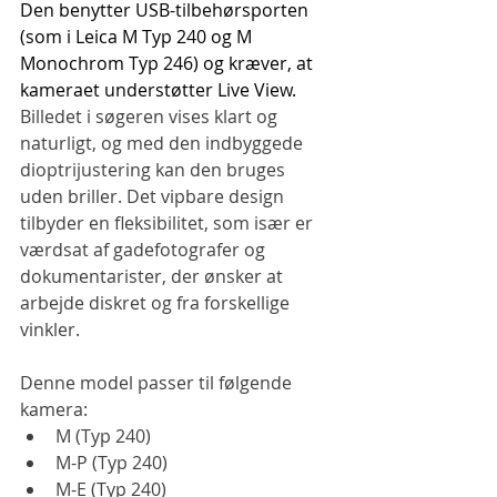
Den benytter USB-tilbehørsporten 
(som i Leica M Typ 240 og M 
Monochrom Typ 246) og kræver, at 
kameraet understøtter Live View.
Billedet i søgeren vises klart og 
naturligt, og med den indbyggede 
dioptrijustering kan den bruges 
uden briller. Det vipbare design 
tilbyder en fleksibilitet, som især er 
værdsat af gadefotografer og 
dokumentarister, der ønsker at 
arbejde diskret og fra forskellige 
vinkler.
Denne model passer til følgende 
kamera:
M (Typ 240)
M-P (Typ 240)
M-E (Typ 240)