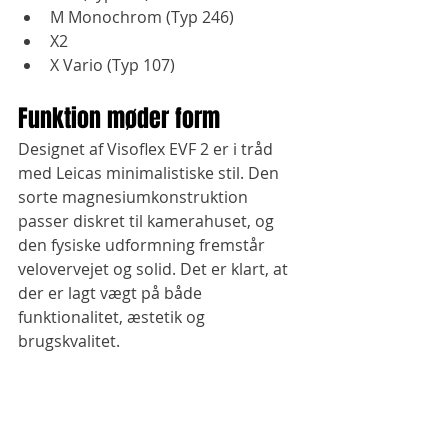
M Monochrom (Typ 246)
X2
X Vario (Typ 107)
Funktion møder form
Designet af Visoflex EVF 2 er i tråd 
med Leicas minimalistiske stil. Den 
sorte magnesiumkonstruktion 
passer diskret til kamerahuset, og 
den fysiske udformning fremstår 
velovervejet og solid. Det er klart, at 
der er lagt vægt på både 
funktionalitet, æstetik og 
brugskvalitet.