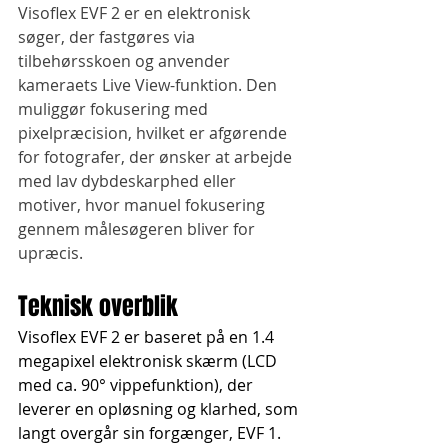
Visoflex EVF 2 er en elektronisk 
søger, der fastgøres via 
tilbehørsskoen og anvender 
kameraets Live View-funktion. Den 
muliggør fokusering med 
pixelpræcision, hvilket er afgørende 
for fotografer, der ønsker at arbejde 
med lav dybdeskarphed eller 
motiver, hvor manuel fokusering 
gennem målesøgeren bliver for 
upræcis.
Teknisk overblik
Visoflex EVF 2 er baseret på en 1.4 
megapixel elektronisk skærm (LCD 
med ca. 90° vippefunktion), der 
leverer en opløsning og klarhed, som 
langt overgår sin forgænger, EVF 1. 