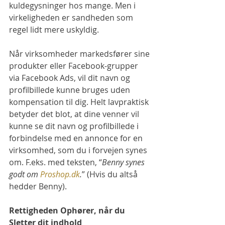
kuldegysninger hos mange. Men i 
virkeligheden er sandheden som 
regel lidt mere uskyldig.
Når virksomheder markedsfører sine 
produkter eller Facebook-grupper 
via Facebook Ads, vil dit navn og 
profilbillede kunne bruges uden 
kompensation til dig. Helt lavpraktisk 
betyder det blot, at dine venner vil 
kunne se dit navn og profilbillede i 
forbindelse med en annonce for en 
virksomhed, som du i forvejen synes 
om. F.eks. med teksten, “
Benny synes 
godt om 
Proshop.dk
.
” (Hvis du altså 
hedder Benny).
Rettigheden Ophører, når du 
Sletter dit indhold