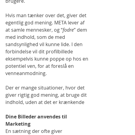
brugere.
Hvis man tænker over det, giver det 
egentlig god mening. META lever af 
at samle mennesker, og “
fodre
” dem 
med indhold, som de med 
sandsynlighed vil kunne lide. I den 
forbindelse vil dit profilbillede 
eksempelvis kunne poppe op hos en 
potentiel ven, for at foreslå en 
venneanmodning.
Der er mange situationer, hvor det 
giver rigtig god mening, at bruge dit 
indhold, uden at det er krænkende
Dine Billeder anvendes til 
Marketing
En sætning der ofte giver 