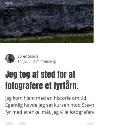
Soren Sciera
14. jul.
4 min læsning
Jeg tog af sted for at
fotografere et fyrtårn.
Jeg kom hjem med en historie om tid.
Egentlig havde jeg sat kursen mod Stevns
fyr med et enkel mål. Jeg ville fotografere
det fyrtårn jeg som dreng kunne se fra