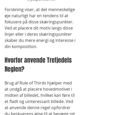
Forskning viser, at det menneskelige 
øje naturligt har en tendens til at 
fokusere på disse skæringspunkter. 
Ved at placere dit motiv langs disse 
linjer eller i deres skæringspunkter 
skaber du mere energi og interesse i 
din komposition.
Hvorfor anvende Trefjedels 
Reglen?
Brug af Rule of Thirds hjælper med 
at undgå at placere hovedmotivet i 
midten af ​​billedet, hvilket kan føre til 
et fladt og uinteressant billede. Ved 
at anvende denne regel opfordrer 
du beskuerens øjne til at bevæge sig 