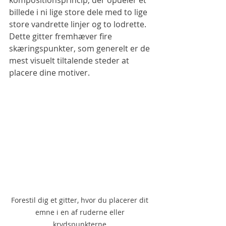
kompositionsprincip, der opdeler et 
billede i ni lige store dele med to lige 
store vandrette linjer og to lodrette. 
Dette gitter fremhæver fire 
skæringspunkter, som generelt er de 
mest visuelt tiltalende steder at 
placere dine motiver. 
Forestil dig et gitter, hvor du placerer dit 
emne i en af ruderne eller 
krydspunkterne.