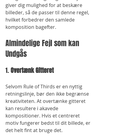
giver dig mulighed for at beskære 
billeder, så de passer til denne regel, 
hvilket forbedrer den samlede 
komposition bagefter.
Almindelige Fejl som kan 
Undgås
1. 
Overtænk Gitteret
Selvom Rule of Thirds er en nyttig 
retningslinje, bør den ikke begrænse 
kreativiteten. At overtænke gitteret 
kan resultere i akavede 
kompositioner. Hvis et centreret 
motiv fungerer bedst til dit billede, er 
det helt fint at bruge det.