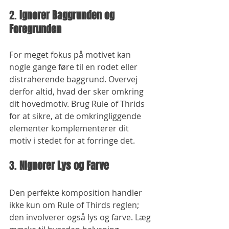
2. 
Ignorer Baggrunden og 
Foregrunden
For meget fokus på motivet kan 
nogle gange føre til en rodet eller 
distraherende baggrund. Overvej 
derfor altid, hvad der sker omkring 
dit hovedmotiv. Brug Rule of Thrids 
for at sikre, at de omkringliggende 
elementer komplementerer dit 
motiv i stedet for at forringe det.
3. 
NIgnorer Lys og Farve
Den perfekte komposition handler 
ikke kun om Rule of Thirds reglen; 
den involverer også lys og farve. Læg 