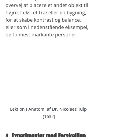
overvej at placere et andet objekt til 
højre, f.eks. et træ eller en bygning, 
for at skabe kontrast og balance, 
eller som i nedenstående eksempel, 
de to mest markante personer. 
Lektion i Anatomi af Dr. Nicolaes Tulp 
(1632)
4. 
Experimenter med Forskellige 