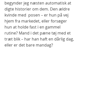
begynder jeg næsten automatisk at 
digte historier om dem. Den ældre 
kvinde med  posen – er hun på vej 
hjem fra markedet, eller forsøger 
hun at holde fast i en gammel 
rutine? Mand i det pæne tøj med et 
træt blik – har han haft en dårlig dag, 
eller er det bare mandag?