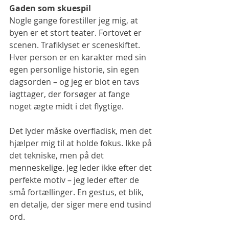
Gaden som skuespil
Nogle gange forestiller jeg mig, at 
byen er et stort teater. Fortovet er 
scenen. Trafiklyset er sceneskiftet. 
Hver person er en karakter med sin 
egen personlige historie, sin egen 
dagsorden – og jeg er blot en tavs 
iagttager, der forsøger at fange 
noget ægte midt i det flygtige.
Det lyder måske overfladisk, men det 
hjælper mig til at holde fokus. Ikke på 
det tekniske, men på det 
menneskelige. Jeg leder ikke efter det 
perfekte motiv – jeg leder efter de 
små fortællinger. En gestus, et blik, 
en detalje, der siger mere end tusind 
ord.