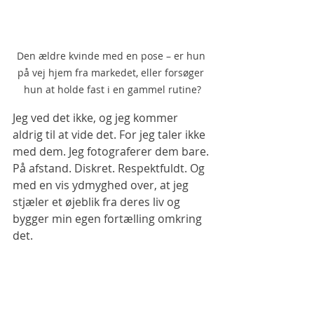
Den ældre kvinde med en pose – er hun 
på vej hjem fra markedet, eller forsøger 
hun at holde fast i en gammel rutine?
Jeg ved det ikke, og jeg kommer 
aldrig til at vide det. For jeg taler ikke 
med dem. Jeg fotograferer dem bare. 
På afstand. Diskret. Respektfuldt. Og 
med en vis ydmyghed over, at jeg 
stjæler et øjeblik fra deres liv og 
bygger min egen fortælling omkring 
det.