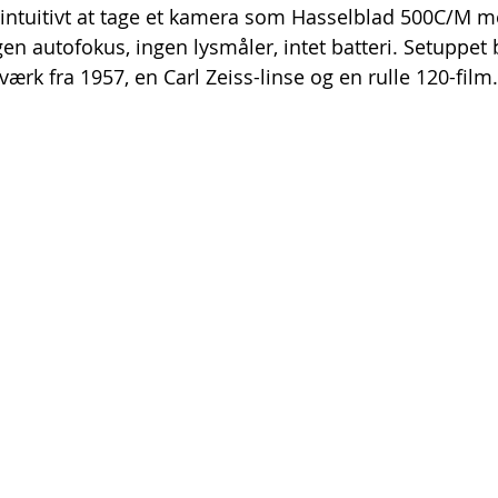
aintuitivt at tage et kamera som Hasselblad 500C/M m
en autofokus, ingen lysmåler, intet batteri. Setuppet 
rk fra 1957, en Carl Zeiss-linse og en rulle 120-film.