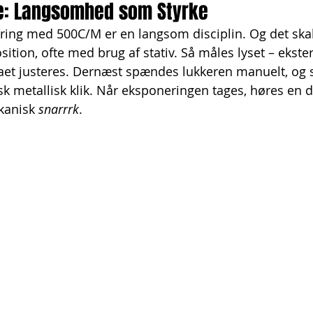
e: Langsomhed som Styrke
ring med 500C/M er en langsom disciplin. Og det skal
tion, ofte med brug af stativ. Så måles lyset – ekster
et justeres. Dernæst spændes lukkeren manuelt, og sp
sk metallisk klik. Når eksponeringen tages, høres en
kanisk 
snarrrk
.