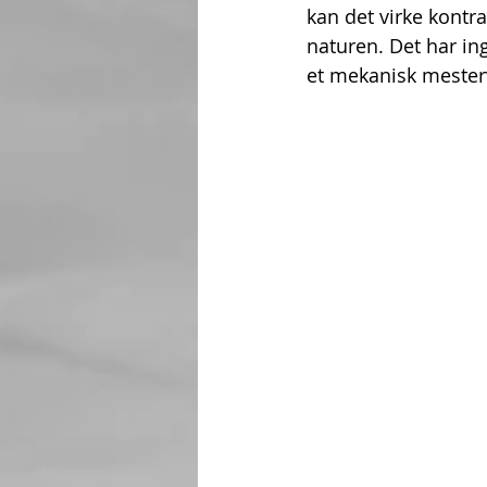
kan det virke kontr
naturen. Det har ing
et mekanisk mestervæ